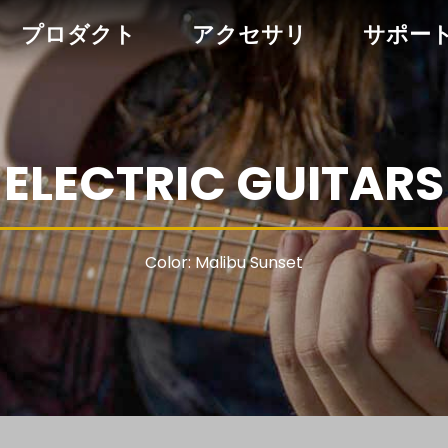
プロダクト
アクセサリ
サポー
ELECTRIC GUITARS
Color: Malibu Sunset