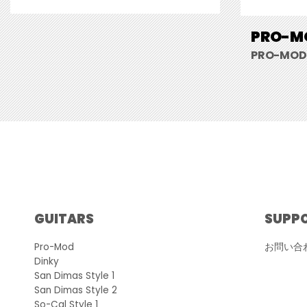
PRO-MO
PRO-MOD 
GUITARS
SUPP
Pro-Mod
お問い合
Dinky
San Dimas Style 1
San Dimas Style 2
So-Cal Style 1