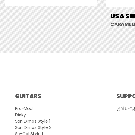
USA SE
CARAMELI
GUITARS
SUPP
Pro-Mod
お問い合
Dinky
San Dimas Style 1
San Dimas Style 2
So-Cal Style 1