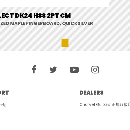
LECT DK24 HSS 2PT CM
ZED MAPLE FINGERBOARD, QUICKSILVER
1
ORT
DEALERS
わせ
Charvel Guitars 正規取扱