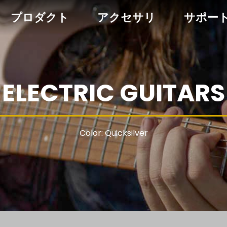
プロダクト
アクセサリ
サポー
ELECTRIC GUITARS
Color: Quicksilver