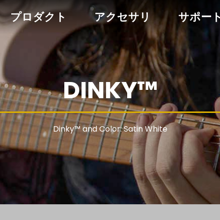
プロダクト
アクセサリ
サポー
DINKY™
Dinky™ and Color: Satin White