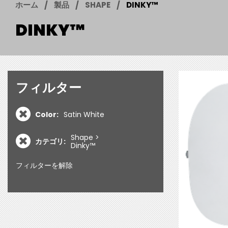
ホーム
製品
SHAPE
DINKY™
DINKY™
フィルター
Color:
Satin White
Shape
カテゴリ:
Dinky™
フィルターを解除