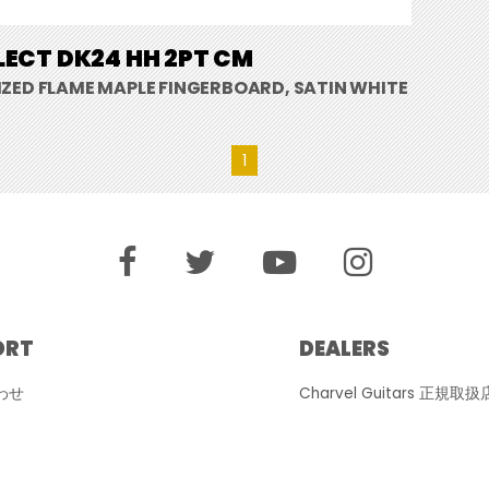
LECT DK24 HH 2PT CM
ZED FLAME MAPLE FINGERBOARD, SATIN WHITE
1
ORT
DEALERS
わせ
Charvel Guitars 正規取扱