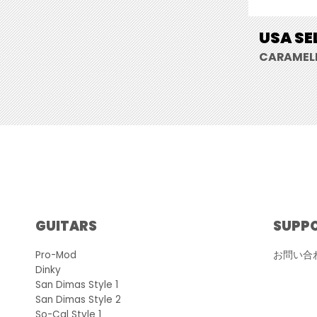
USA SE
CARAMELI
GUITARS
SUPP
Pro-Mod
お問い合
Dinky
San Dimas Style 1
San Dimas Style 2
So-Cal Style 1