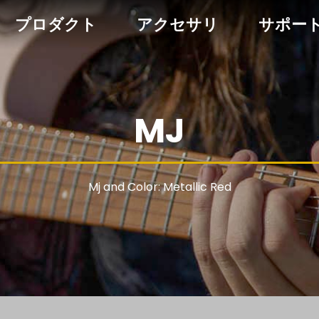
プロダクト
アクセサリ
サポー
MJ
Mj and Color: Metallic Red