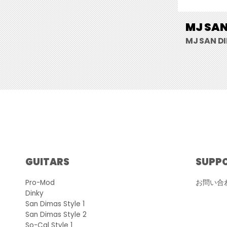
MJ SAN
MJ SAN DI
GUITARS
SUPP
Pro-Mod
お問い合
Dinky
San Dimas Style 1
San Dimas Style 2
So-Cal Style 1