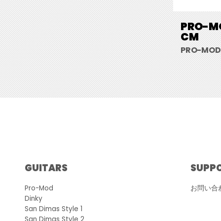
PRO-MO
CM
PRO-MOD P
GUITARS
SUPP
Pro-Mod
お問い合
Dinky
San Dimas Style 1
San Dimas Style 2