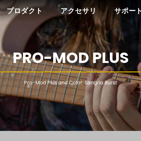
プロダクト
アクセサリ
サポー
PRO-MOD PLUS
Pro-Mod Plus and Color: Sangria Burst