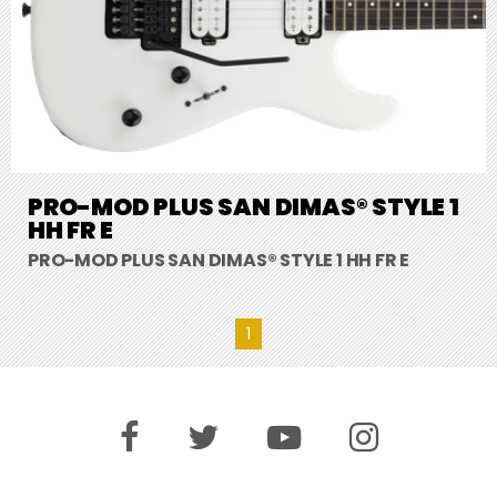
PRO-MOD PLUS SAN DIMAS® STYLE 1
HH FR E
PRO-MOD PLUS SAN DIMAS® STYLE 1 HH FR E
1