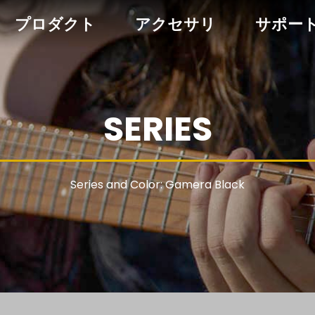
プロダクト
アクセサリ
サポー
SERIES
Series and Color: Gamera Black