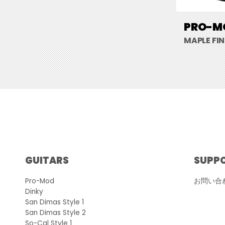
PRO-MO
MAPLE FI
GUITARS
SUPP
Pro-Mod
お問い合
Dinky
San Dimas Style 1
San Dimas Style 2
So-Cal Style 1