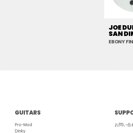
JOE DU
SAN DI
EBONY FI
GUITARS
SUPP
Pro-Mod
お問い合
Dinky