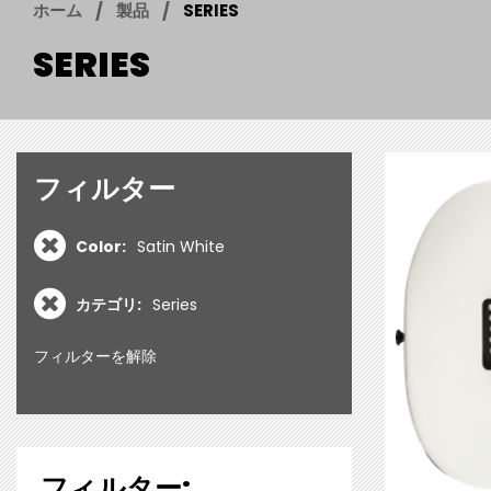
ホーム
製品
SERIES
SERIES
フィルター
Color:
Satin White
カテゴリ:
Series
フィルターを解除
フィルター: