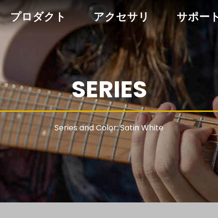
プロダクト
アクセサリ
サポー
SERIES
Series and Color: Satin White