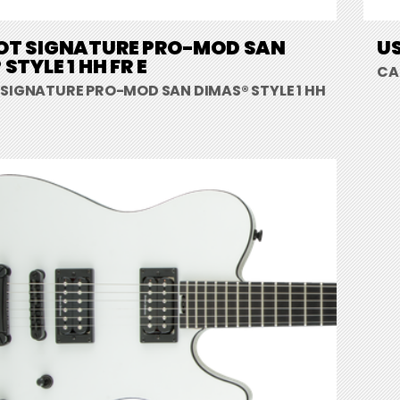
OT SIGNATURE PRO-MOD SAN
US
STYLE 1 HH FR E
CA
 SIGNATURE PRO-MOD SAN DIMAS® STYLE 1 HH