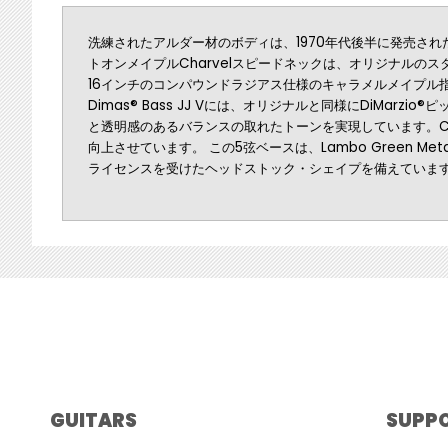
洗練されたアルダー材のボディは、1970年代後半に発売された
トオンメイプルCharvelスピードネックは、オリジナル
16インチのコンパウンドラジアス仕様のキャラメルメイプル指
Dimas® Bass JJ Vには、オリジナルと同様にDiMarz
と透明感のあるバランスの取れたトーンを実現しています。Charv
向上させています。 この5弦ベースは、Lambo Green Meta
ライセンスを受けたヘッドストック・シェイプを備えていま
GUITARS
SUPP