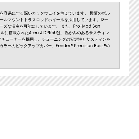
クセスを容易にする深いカッタウェイを備えています。 極薄のボル
ヒールマウントトラスロッドホイールを採用しています。12〜
演奏を可能にしています。 また、Pro-Mod San
ミドルに搭載されたArea J DP550は、温かみのあるサスティン
ープンギアチューナーを採用し、チューニングの安定性とサスティンを
ーのピックアップカバー、Fender® Precision Bass®の