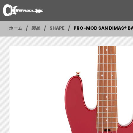
ホーム
製品
SHAPE
PRO-MOD SAN DIMAS® BAS