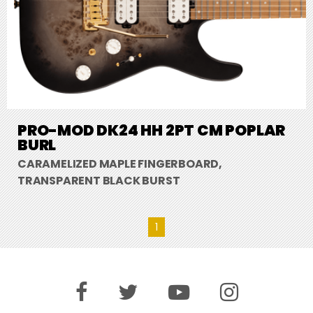
PRO-MOD DK24 HH 2PT CM POPLAR
BURL
CARAMELIZED MAPLE FINGERBOARD,
TRANSPARENT BLACK BURST
1