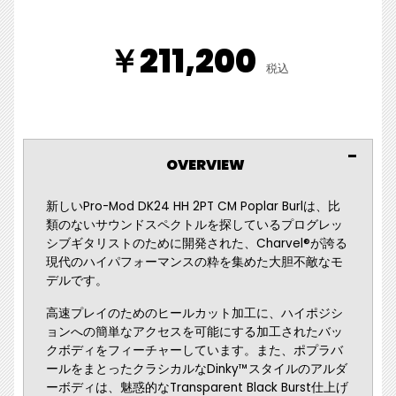
￥211,200
税込
OVERVIEW
新しいPro-Mod DK24 HH 2PT CM Poplar Burlは、比
類のないサウンドスペクトルを探しているプログレッ
シブギタリストのために開発された、Charvel®が誇る
現代のハイパフォーマンスの粋を集めた大胆不敵なモ
デルです。
高速プレイのためのヒールカット加工に、ハイポジシ
ョンへの簡単なアクセスを可能にする加工されたバッ
クボディをフィーチャーしています。また、ポプラバ
ールをまとったクラシカルなDinky™スタイルのアルダ
ーボディは、魅惑的なTransparent Black Burst仕上げ