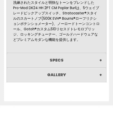
洗練されたスタイルと明快なトーンをブレンドした
Pro-Mod DK24 HH 2PT CM Poplar Burlは、5ウェイブ
レードピックアップスイッチ、Stratocaster®スタイ
ルのスカートノブ(500K EVH® Bourns®ローフリクシ
ョンポテンショメーター)、ノーロードトーンコントロ
ール、Gotoh®カスタム510リセスドトレモロブリッ
ジ、ロッキングチューナー、ゴールドハードウェアな
どプレミアムモダンな機能を提供します。
SPECS
GALLERY