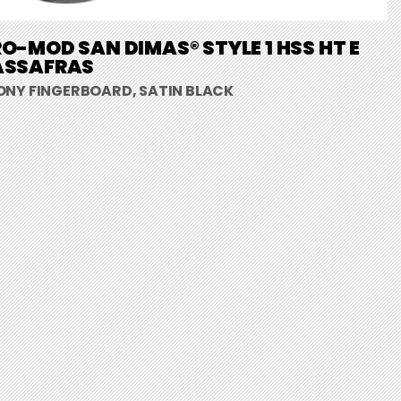
O-MOD SAN DIMAS® STYLE 1 HSS HT E
ASSAFRAS
ONY FINGERBOARD, SATIN BLACK