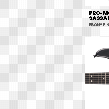
PRO-MO
SASSA
EBONY FI