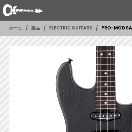
ホーム
製品
ELECTRIC GUITARS
PRO-MOD SAN