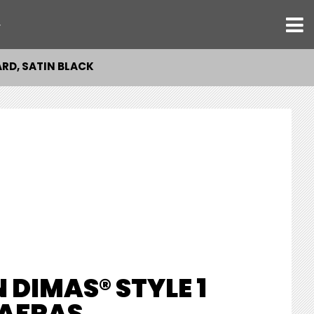
ト
ARD, SATIN BLACK
DIMAS® STYLE 1
SAFRAS