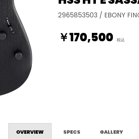
2965853503 / EBONY FIN
￥170,500
税込
OVERVIEW
SPECS
GALLERY