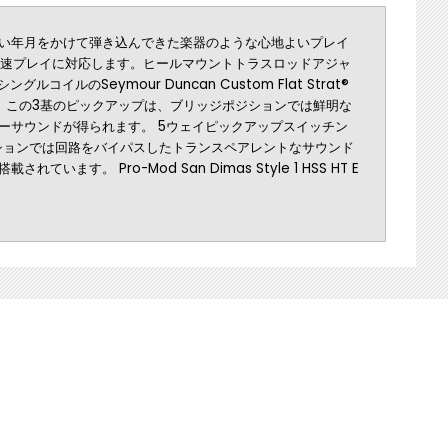
い年月をかけて弾き込んできた楽器のような心地よいプレイ
高速プレイに対応します。ヒールマウントトラスロッドアジャ
ルのSeymour Duncan Custom Flat Strat®
ています。この3基のピックアップは、ブリッジポジションでは鮮明な
ーサウンドが得られます。 5ウェイピックアップスイッチン
ジションでは回路をバイパスしたトランスペアレントなサウンド
 Pro-Mod San Dimas Style 1 HSS HT E