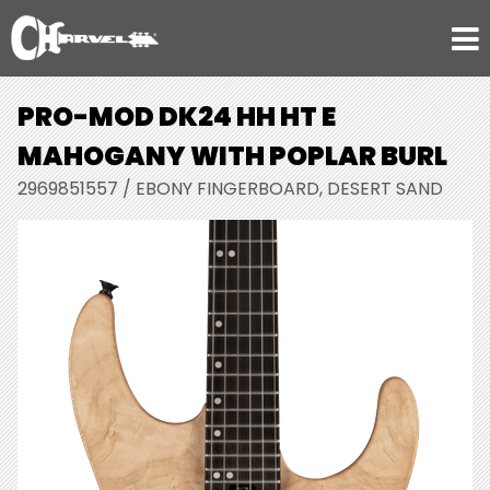
PRO-MOD DK24 HH HT E
MAHOGANY WITH POPLAR BURL
2969851557 / EBONY FINGERBOARD, DESERT SAND