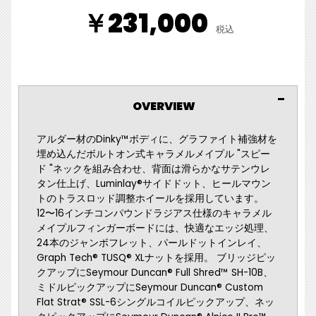
￥231,000
税込
OVERVIEW
アルダー材のDinky™ボディに、グラファイト補強材を
埋め込んだボルトオン式キャラメルメイプル "スピー
ド "ネックを組み合わせ、背面は滑らかなサテンウレ
タン仕上げ、Luminlay®サイドドット、ヒールマウン
トのトラスロッド調整ホイールを採用しています。
12〜16インチコンパウンドラジアス仕様のキャラメル
メイプルフィンガーボードには、快適なエッジ処理、
24本のジャンボフレット、パールドットインレイ、
Graph Tech® TUSQ® XLナットを採用。 ブリッジピッ
クアップにSeymour Duncan® Full Shred™ SH-10B、
ミドルピックアップにSeymour Duncan® Custom
Flat Strat® SSL-6シングルコイルピックアップ、ネッ