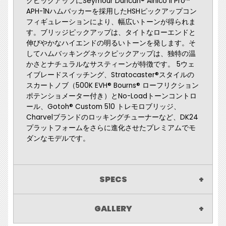
クピックアップにSeymour Duncan® Alnico II Pro™
APH-1Nハムバッカーを採用したHSHピックアップコン
フィギュレーションにより、幅広いトーンが得られま
す。ブリッジピックアップは、タイトなローエンドと
伸びやかなハイエンドの明るいトーンを発します。そ
してハムバッキングネックピックアップは、独特の温
かさとナチュラルなサスティーンが特徴です。 5ウェ
イブレードスイッチング、Stratocaster®スタイルの
スカートノブ（500K EVH® Bourns® ローフリクション
ポテンショメーター付き）とNo-Loadトーンコントロ
ール、Gotoh® Custom 510 トレモロブリッジ、
Charvelブランドのロッキングチューナーなど、DK24
プラットフォームをさらに進化させたプレミアムでモ
ダンなモデルです。
SPECS
GALLERY