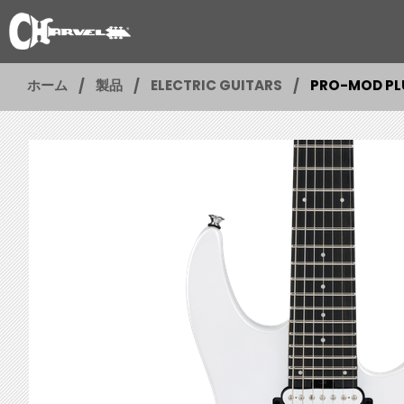
ホーム
製品
ELECTRIC GUITARS
PRO-MOD PLU