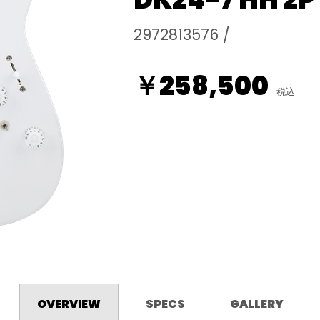
2972813576 /
￥258,500
税込
OVERVIEW
SPECS
GALLERY