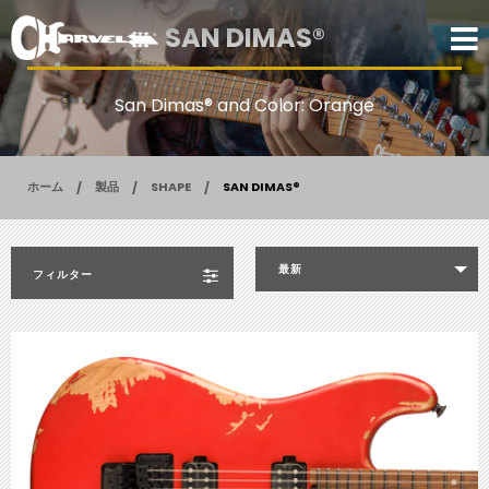
SAN DIMAS®
San Dimas® and Color: Orange
ホーム
製品
SHAPE
SAN DIMAS®
最新
フィルター