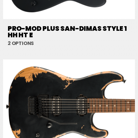
PRO-MOD PLUS SAN-DIMAS STYLE 1
HH HT E
2 OPTIONS