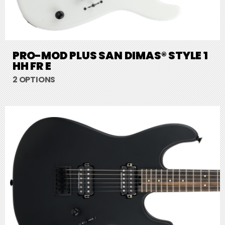
PRO-MOD PLUS SAN DIMAS® STYLE 1
HH FR E
2 OPTIONS