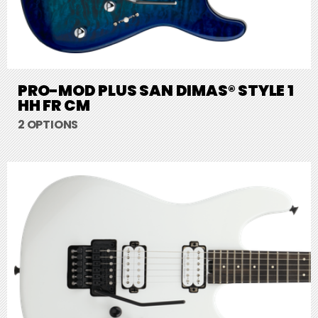
PRO-MOD PLUS SAN DIMAS® STYLE 1
HH FR CM
2 OPTIONS