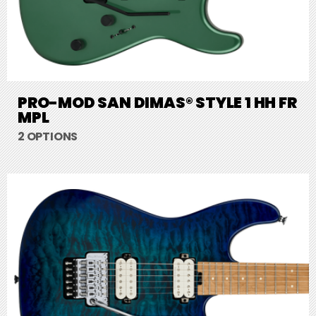
PRO-MOD SAN DIMAS® STYLE 1 HH FR
MPL
2 OPTIONS