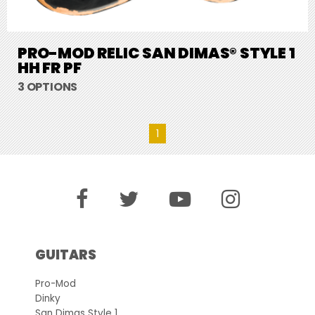
PRO-MOD RELIC SAN DIMAS® STYLE 1
HH FR PF
3 OPTIONS
1
GUITARS
Pro-Mod
Dinky
San Dimas Style 1