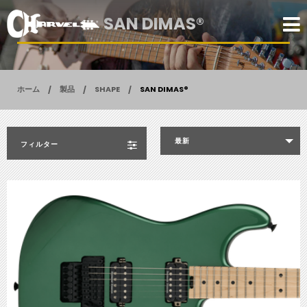
SAN DIMAS®
ホーム
製品
SHAPE
SAN DIMAS®
最新
フィルター