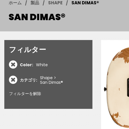
ホーム
製品
SHAPE
SAN DIMAS®
SAN DIMAS®
フィルター
Color:
White
Shape
カテゴリ:
San Dimas®
フィルターを解除