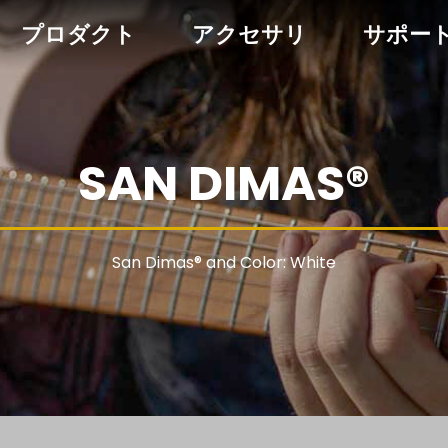
プロダクト
アクセサリ
サポー
SAN DIMAS®
San Dimas® and Color: White