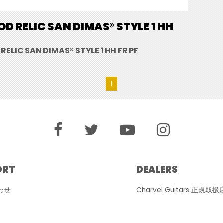
D RELIC SAN DIMAS® STYLE 1 HH
ELIC SAN DIMAS® STYLE 1 HH FR PF
1
ORT
DEALERS
わせ
Charvel Guitars 正規取扱