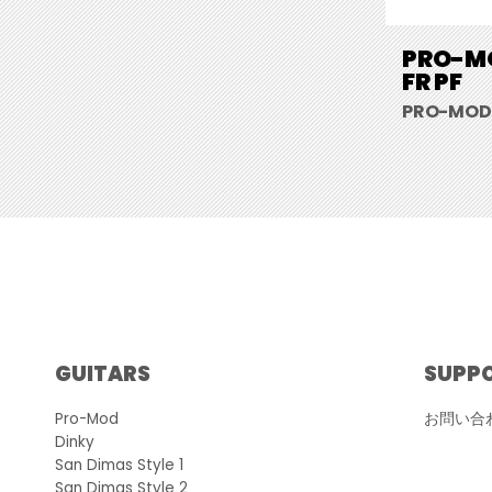
PRO-MO
FR PF
PRO-MOD R
GUITARS
SUPP
Pro-Mod
お問い合
Dinky
San Dimas Style 1
San Dimas Style 2