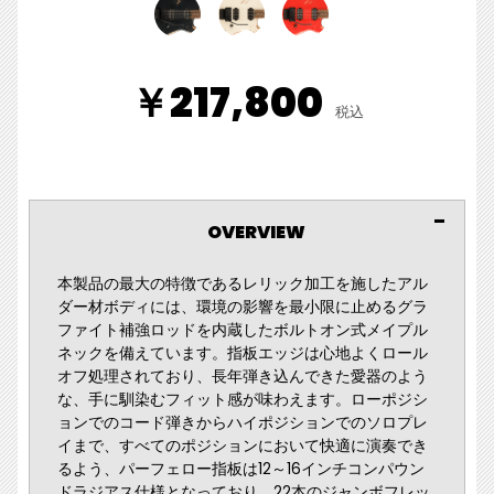
￥217,800
税込
OVERVIEW
本製品の最大の特徴であるレリック加工を施したアル
ダー材ボディには、環境の影響を最小限に止めるグラ
ファイト補強ロッドを内蔵したボルトオン式メイプル
ネックを備えています。指板エッジは心地よくロール
オフ処理されており、長年弾き込んできた愛器のよう
な、手に馴染むフィット感が味わえます。ローポジシ
ョンでのコード弾きからハイポジションでのソロプレ
イまで、すべてのポジションにおいて快適に演奏でき
るよう、パーフェロー指板は12～16インチコンパウン
ドラジアス仕様となっており、22本のジャンボフレッ