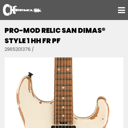
PRO-MOD RELIC SAN DIMAS®
STYLE 1 HH FR PF
2965201376 /