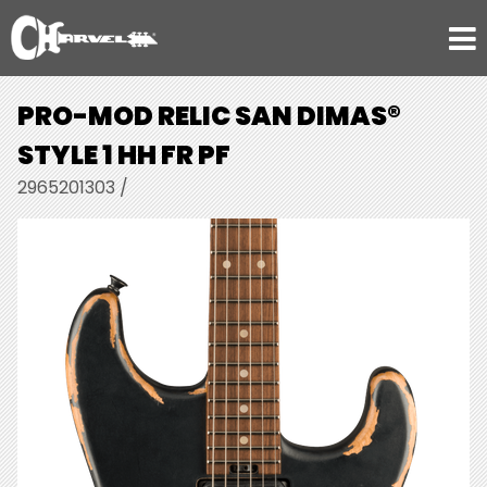
PRO-MOD RELIC SAN DIMAS®
STYLE 1 HH FR PF
2965201303 /