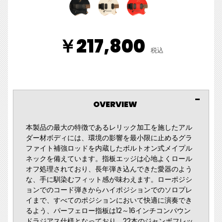
￥217,800
税込
OVERVIEW
本製品の最大の特徴であるレリック加工を施したアル
ダー材ボディには、環境の影響を最小限に止めるグラ
ファイト補強ロッドを内蔵したボルトオン式メイプル
ネックを備えています。指板エッジは心地よくロール
オフ処理されており、長年弾き込んできた愛器のよう
な、手に馴染むフィット感が味わえます。ローポジシ
ョンでのコード弾きからハイポジションでのソロプレ
イまで、すべてのポジションにおいて快適に演奏でき
るよう、パーフェロー指板は12～16インチコンパウン
ドラジアス仕様となっており、22本のジャンボフレッ