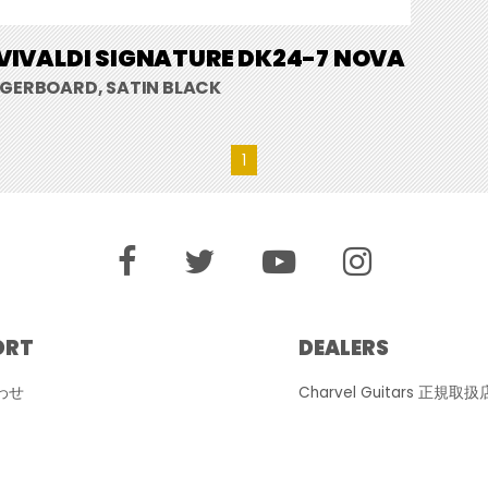
VIVALDI SIGNATURE DK24-7 NOVA
NGERBOARD, SATIN BLACK
1
ORT
DEALERS
わせ
Charvel Guitars 正規取扱