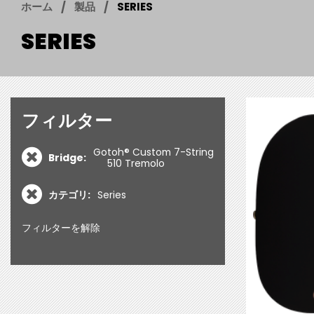
ホーム
製品
SERIES
SERIES
フィルター
Gotoh® Custom 7-String
Bridge:
510 Tremolo
カテゴリ:
Series
フィルターを解除