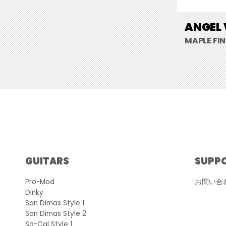
ANGEL 
MAPLE FI
GUITARS
SUPP
Pro-Mod
お問い合
Dinky
San Dimas Style 1
San Dimas Style 2
So-Cal Style 1