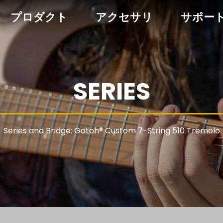
プロダクト
アクセサリ
サポー
SERIES
Series and Bridge: Gotoh® Custom 7-String 510 Tremolo