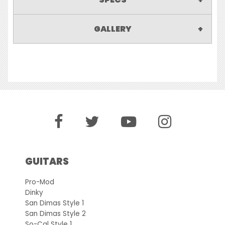
GALLERY
GUITARS
Pro-Mod
Dinky
San Dimas Style 1
San Dimas Style 2
So-Cal Style 1