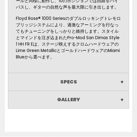
ールと同様に動作し、10のポジションでは回路をバイ
パスし、ギターの自然な声を最大限に引き出します。
Floyd Rose® 1000 Seriesのダブルロッキングトレモロ
ブリッジシステムにより、過激なアーミングを行なっ
てもチューニングをしっかりと維持します。スタイル
とマインドを注ぎ込まれたPro-Mod San Dimas Style
1 HH FR Eは、ステージ映えするクロムハードウェアの
Lime Green MetallicとゴールドハードウェアのMiami
Blueから選べます。
SPECS
GALLERY