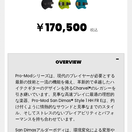
￥170,500
税込
OVERVIEW
Pro-Modシリーズは、現代のプレイヤーが必要とする
最新の技術と一流の機能を備え、革新的で卓越したハ
イテクギターのデザインを誇るCharvel®のレガシーを
引き継いでいます。見事な高速プレイに最適の理想的
な楽器、Pro-Mod San Dimas® Style 1 HH FR Eは、灼
け付くように情熱的なサウンドと見事なまでのスタイ
ル、そしてストレスのないプレイアビリティとパフォ
ーマンスを持ち合わせています。
San Dimasアルダーボディは、環境変化による変形や