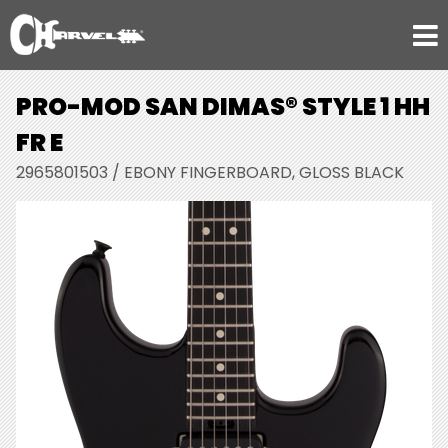
PRO-MOD SAN DIMAS® STYLE 1 HH
FR E
2965801503 / EBONY FINGERBOARD, GLOSS BLACK