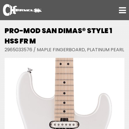
PRO-MOD SAN DIMAS® STYLE 1
HSS FR M
2965033576 / MAPLE FINGERBOARD, PLATINUM PEARL