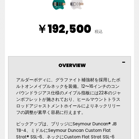
￥192,500
税込
OVERVIEW
アルダーボディに、グラファイト補強材を採用したボ
ルトオンメイプルネックを装備。12〜16インチのコン
パウンドラジアス仕様のメイプル指板には22本のジャ
ンボフレットが施されており、ヒールマウントトラス
ロッドアジャストメントホイールによりネックリリー
フの調整が素早く容易に行えます。
ピックアップは、ブリッジにSeymour Duncan® JB
TB-4、ミドルにSeymour Duncan Custom Flat
Strat® SSL-6、ネックにCustom Flat Strat SSL-6