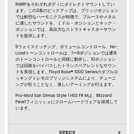
RWRPをそれぞれボディにダイレクトマウントしてい
ます。この3基のピックアップは、ブリッジポジション
では鮮烈なハーモニクスが特徴で、ブルースやメタル
に適したサウンドを、ミドル・ポジションとネック・
ポジションでは、高出力なストラトキャスターサウン
ドを提供します。
5ウェイスイッチング、ボリュームコントロール、No-
Loadトーンコントロールは、1〜9ポジションでは通常
のトーンコントロールと同様に動作し、10ポジション
では回路をバイパスしたトランスペアレントなサウン
ドを実現します。Floyd Rose® 1000 Seriesのダブルロ
ッキングトレモロブリッジシステムにより、チューニ
ングが狂うことなく、激しいアーミングが行えます。
Pro-Mod San Dimas Style 1 HSS FR Mは、Blizzard
Pearlフィニッシュにクロームハードウェアを採用して
います。
SPECS