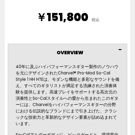
￥151,800
税込
OVERVIEW
40年に及ぶハイパフォーマンスギター製作のノウハウ
を元にデザインされたCharvel® Pro-Mod So-Cal
Style 1 HH HTEは、モダンな機能と多彩なサウンドを備
え、すべてのギタリストが満足する洗練された演奏体
験を提供します。高速プレイをサポートする高次元の
演奏性とSo-Calスタイルへの愛から生まれたこのギタ
ーには、Charvelをハイパフォーマンスギターの分野
における伝説的なブランドにまで引き上げた、クラシ
ックな技術力と革新的なデザイン要素が詰め込まれて
います。
So-Calアルダーボディに、ピックガードと、環境変化