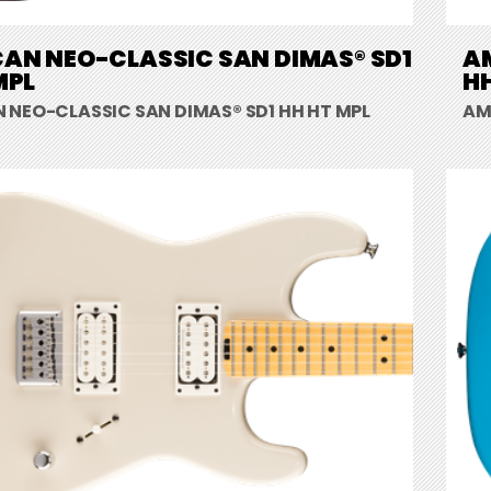
AN NEO-CLASSIC SAN DIMAS® SD1
A
MPL
HH
 NEO-CLASSIC SAN DIMAS® SD1 HH HT MPL
AM