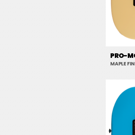
PRO-MO
MAPLE FI