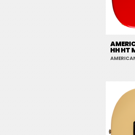
AMERIC
HH HT 
AMERICAN