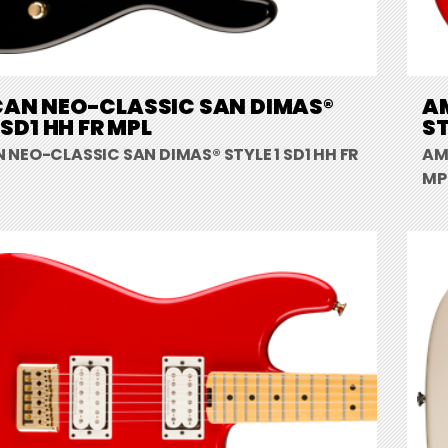
AN NEO-CLASSIC SAN DIMAS®
A
 SD1 HH FR MPL
ST
NEO-CLASSIC SAN DIMAS® STYLE 1 SD1 HH FR
AM
MP