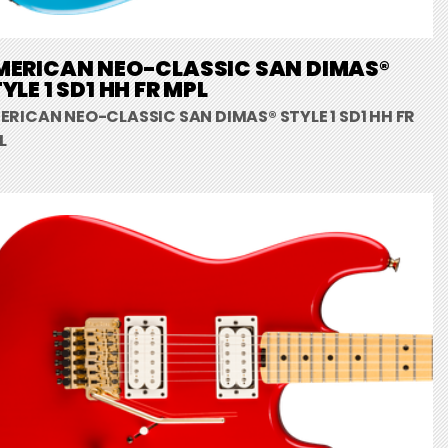
MERICAN NEO-CLASSIC SAN DIMAS®
YLE 1 SD1 HH FR MPL
ERICAN NEO-CLASSIC SAN DIMAS® STYLE 1 SD1 HH FR
L