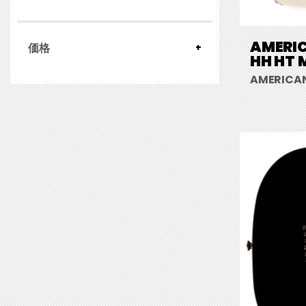
AMERIC
価格
HH HT 
AMERICAN