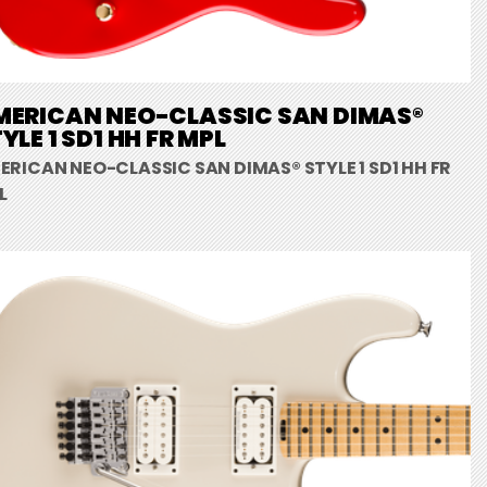
MERICAN NEO-CLASSIC SAN DIMAS®
YLE 1 SD1 HH FR MPL
ERICAN NEO-CLASSIC SAN DIMAS® STYLE 1 SD1 HH FR
L