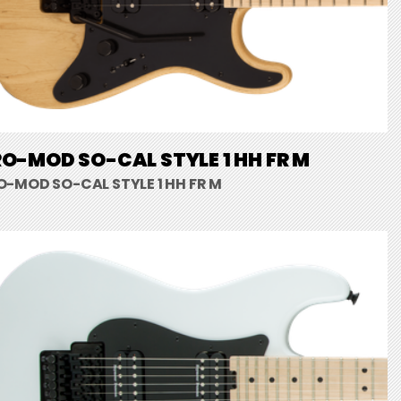
O-MOD SO-CAL STYLE 1 HH FR M
O-MOD SO-CAL STYLE 1 HH FR M