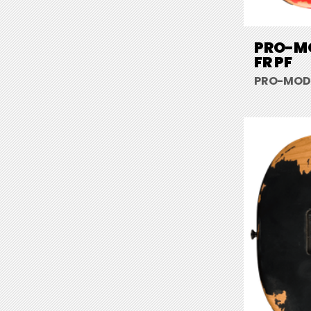
PRO-MO
FR PF
PRO-MOD R