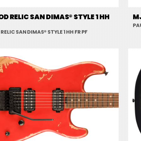
D RELIC SAN DIMAS® STYLE 1 HH
MJ
PA
ELIC SAN DIMAS® STYLE 1 HH FR PF