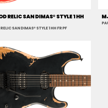
D RELIC SAN DIMAS® STYLE 1 HH
MJ
PA
ELIC SAN DIMAS® STYLE 1 HH FR PF