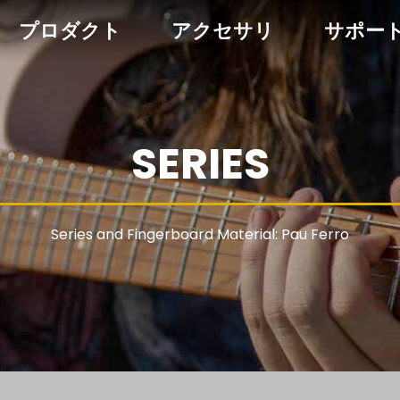
プロダクト
アクセサリ
サポー
SERIES
Series and Fingerboard Material: Pau Ferro