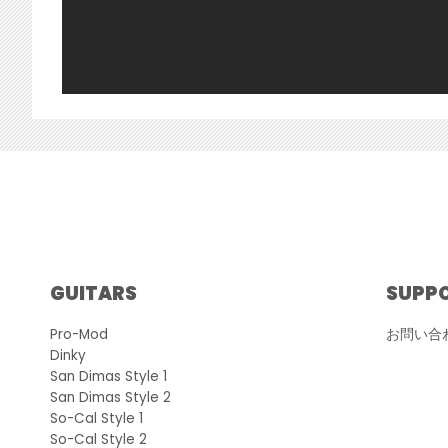
GUITARS
SUPP
Pro-Mod
お問い合
Dinky
San Dimas Style 1
San Dimas Style 2
So-Cal Style 1
So-Cal Style 2